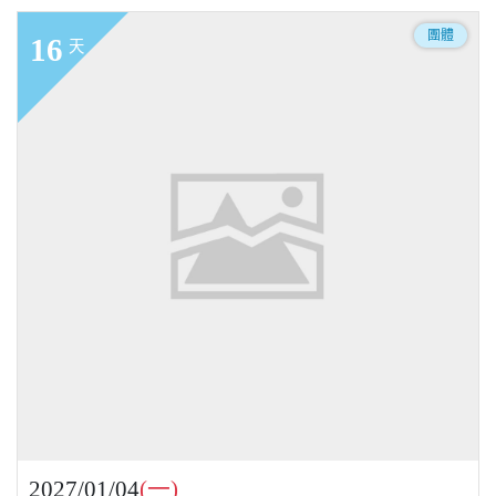
團體
16
天
2027/01/04
(一)