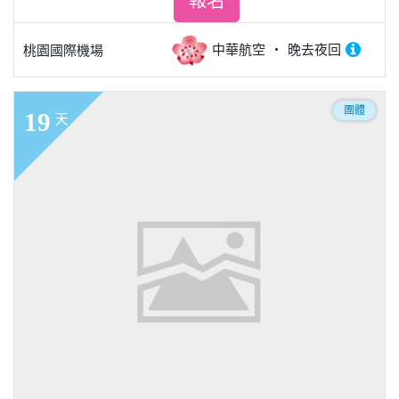
報名
中華航空
晚去夜回
桃園國際機場
團體
19
天