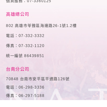
個資服務：07-3360125
高雄總公司
802 高雄市苓雅區海邊路26-1號1.2樓
電話：07-332-3332
傳真：07-332-1120
統一編號 86439851
台南分公司
70848 台南市安平區平通路126號
電話：06-298-3336
傳真：06-297-5188
統一編號 80365473