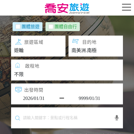
團體旅遊
團體自由行
旅遊區域
目的地
啟程地
出發時間