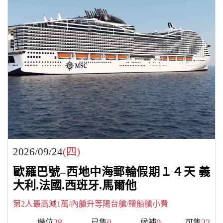
2026/09/24
(四)
歐羅巴號–西地中海郵輪假期１４天 義
大利.法國.西班牙.馬爾他
第2人最高減1萬/內艙升等陽台艙/贈船艙小費
28
0
0
22
機位
已售
候補
可售