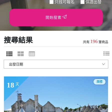
只找可報名
保證出發
開始搜索
搜尋結果
196
共有
筆商品
團體
18
天