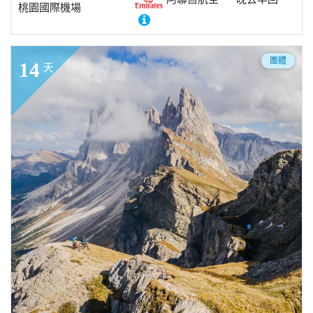
桃園國際機場
團體
14
天