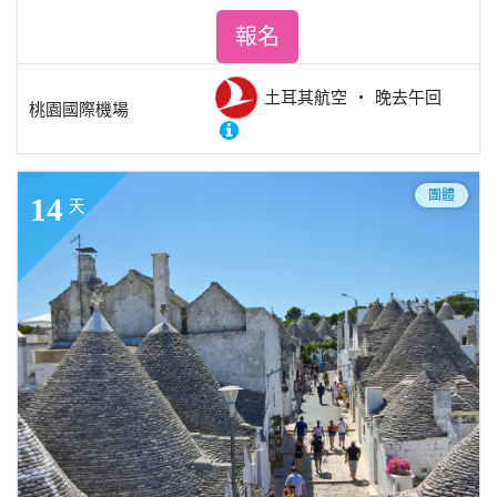
報名
土耳其航空
晚去午回
桃園國際機場
團體
14
天