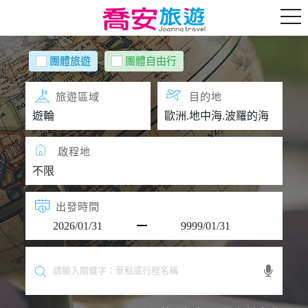
團體旅遊
團體自由行
旅遊區域
目的地
啟程地
出發時間