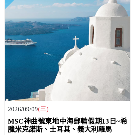
2026/09/09
(三)
MSC神曲號東地中海郵輪假期13日~希
臘米克諾斯、土耳其、義大利羅馬