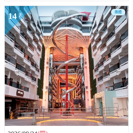
團體
14
天