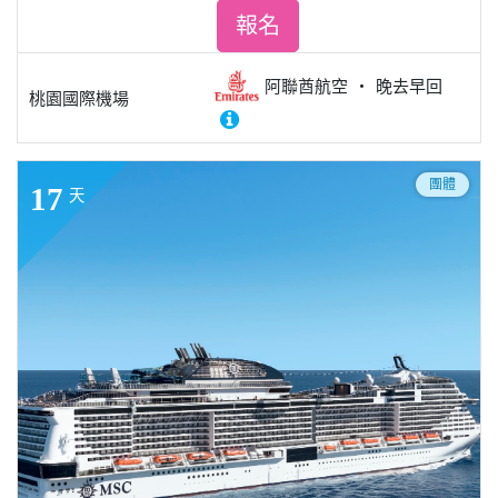
報名
阿聯酋航空
晚去早回
桃園國際機場
團體
17
天