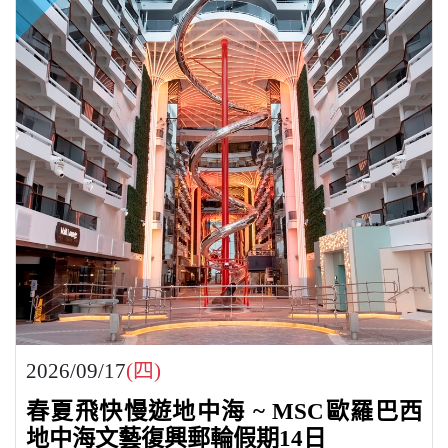
2026/09/17
(四)
春夏飛快慢遊地中海 ~ MSC歐羅巴西
地中海文藝復興郵輪假期14日