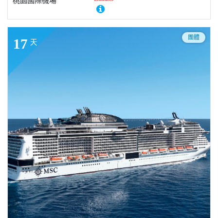
桃園國際機場
團體
17
天