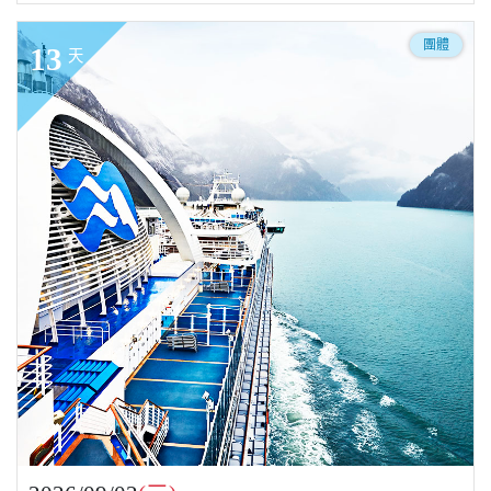
團體
13
天