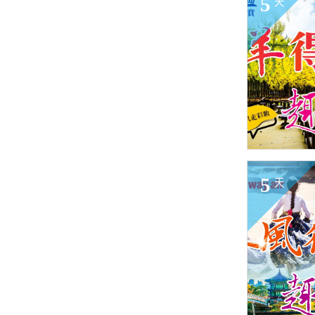
5
天
5
天