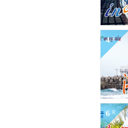
4
天
6
天