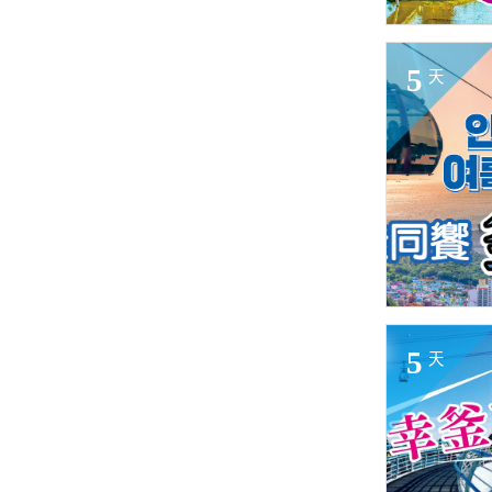
5
天
5
天