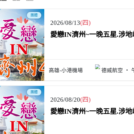
團體
2026/08/13
(四)
愛戀IN濟州~一晚五星.涉
高雄-小港機場
德威航空
團體
2026/08/20
(四)
愛戀IN濟州~一晚五星.涉