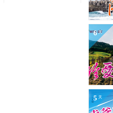
6
天
5
天