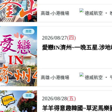
高雄-小港機場
德威航空
團體
2026/08/27
(四)
愛戀IN濟州~一晚五星.涉
高雄-小港機場
德威航空
團體
2026/08/28
(五)
羊羊得意趣韓國~草泥馬樂園