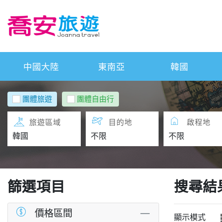
中國大陸
東南亞
韓國
團體旅遊
團體自由行
旅遊區域
目的地
啟程地
篩選項目
搜尋結
價格區間
顯示模式