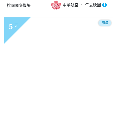
中華航空
午去晚回
桃園國際機場
團體
5
天