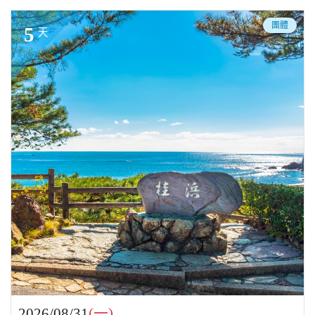
團體
5
天
2026/08/31
(一)