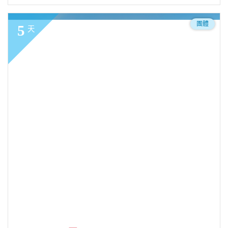
團體
5
天