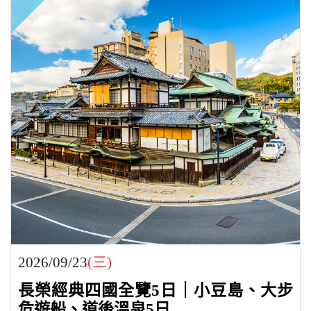
2026/09/23
(三)
長榮經典四國全覽5日｜小豆島、大步
危遊船、道後溫泉5日