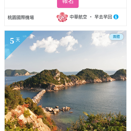
報名
中華航空
早去早回
桃園國際機場
團體
5
天