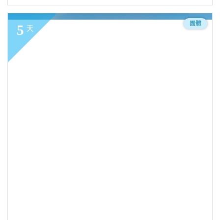
團體
5
天