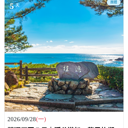
團體
5
天
2026/09/28
(一)