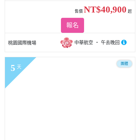
NT$40,900
售價
起
報名
中華航空
午去晚回
桃園國際機場
團體
5
天