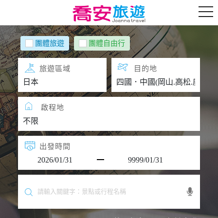
團體旅遊
團體自由行
旅遊區域
目的地
啟程地
出發時間