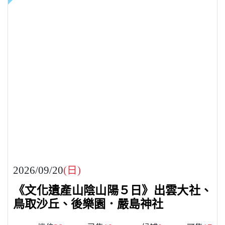
2026/09/20
(日)
《文化遺產山陰山陽５日》出雲大社、
鳥取沙丘、後樂園．嚴島神社